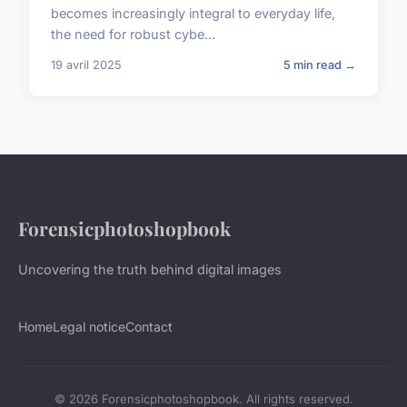
becomes increasingly integral to everyday life,
the need for robust cybe...
19 avril 2025
5 min read →
Forensicphotoshopbook
Uncovering the truth behind digital images
Home
Legal notice
Contact
© 2026 Forensicphotoshopbook. All rights reserved.