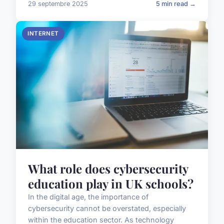
29 septembre 2025
5 min read →
INTERNET
What role does cybersecurity
education play in UK schools?
In the digital age, the importance of
cybersecurity cannot be overstated, especially
within the education sector. As technology