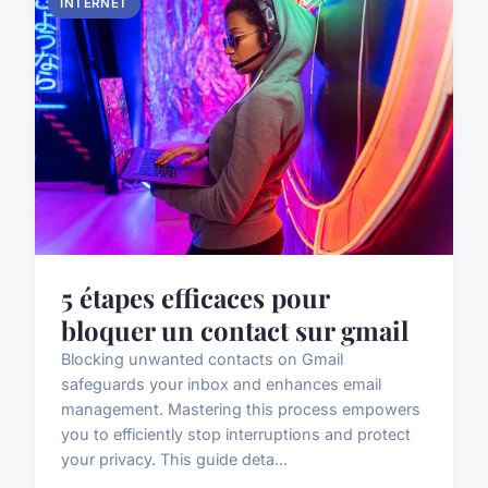
INTERNET
5 étapes efficaces pour
bloquer un contact sur gmail
Blocking unwanted contacts on Gmail
safeguards your inbox and enhances email
management. Mastering this process empowers
you to efficiently stop interruptions and protect
your privacy. This guide deta...